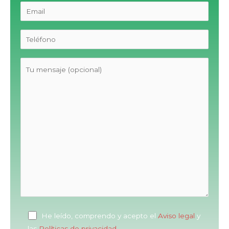
He leído, comprendo y acepto el
Aviso legal
y
las
Políticas de privacidad