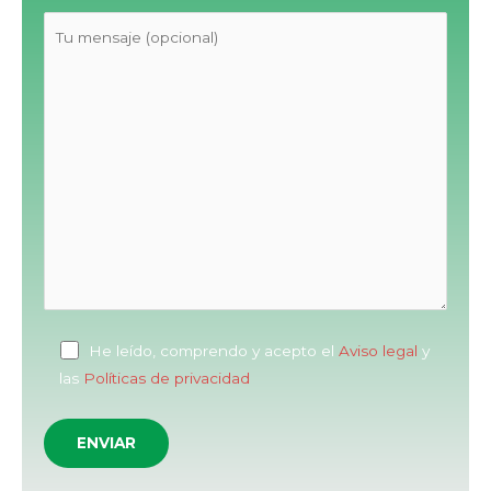
He leído, comprendo y acepto el
Aviso legal
y
las
Políticas de privacidad